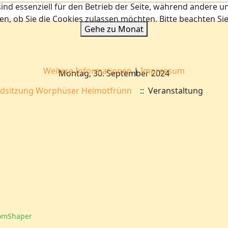
ind essenziell für den Betrieb der Seite, während andere u
en, ob Sie die Cookies zulassen möchten. Bitte beachten Si
Gehe zu Monat
Weitere Informationen
|
Impressum
Montag, 30. September 2024
dsitzung Worphüser Heimotfrünn
:: Veranstaltung
omShaper