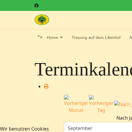
">
Home
Trauung auf dem Lilienhof
A
Terminkalen
Nach J
Wir benutzen Cookies